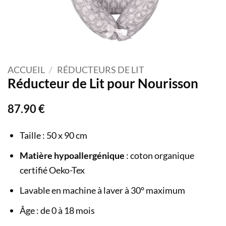
ACCUEIL
/
RÉDUCTEURS DE LIT
Réducteur de Lit pour Nourisson
87.90
€
Taille : 50 x 90 cm
Matière hypoallergénique
: coton organique
certifié Oeko-Tex
Lavable en machine à laver à 30° maximum
Âge : de 0 à 18 mois