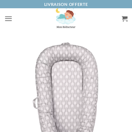
Passer
LIVRAISON OFFERTE
au
contenu